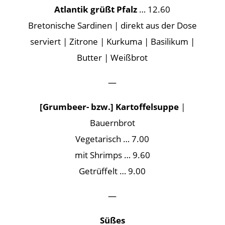
Atlantik grüßt Pfalz
… 12.60
Bretonische Sardinen | direkt aus der Dose
serviert | Zitrone | Kurkuma | Basilikum |
Butter | Weißbrot
—
[Grumbeer- bzw.] Kartoffelsuppe
|
Bauernbrot
Vegetarisch … 7.00
mit Shrimps … 9.60
Getrüffelt … 9.00
—
Süßes