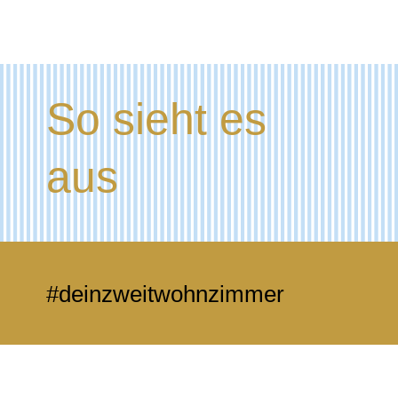
So sieht es
aus
#deinzweitwohnzimmer