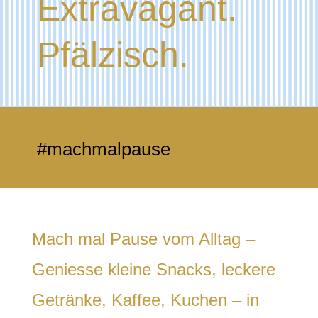
Extravagant.
Pfälzisch.
#machmalpause
Mach mal Pause vom Alltag –
Geniesse kleine Snacks, leckere
Getränke, Kaffee, Kuchen – in