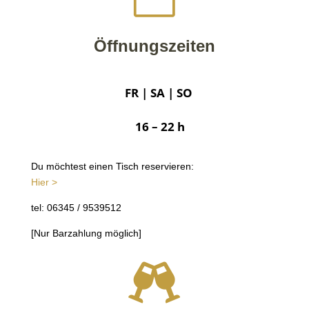
Öffnungszeiten
FR | SA | SO
16 – 22 h
Du möchtest einen Tisch reservieren:
Hier >
tel: 06345 / 9539512
[Nur Barzahlung möglich]
