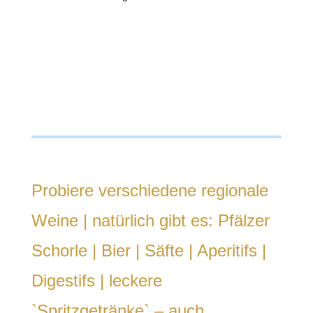
Probiere verschiedene regionale
Weine | natürlich gibt es: Pfälzer
Schorle | Bier | Säfte | Aperitifs |
Digestifs | leckere
`Spritzgetränke` – auch