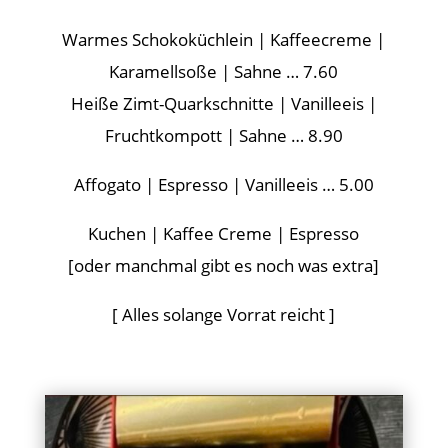
Warmes Schokoküchlein | Kaffeecreme |
Karamellsoße | Sahne … 7.60
Heiße Zimt-Quarkschnitte | Vanilleeis |
Fruchtkompott | Sahne … 8.90
Affogato | Espresso | Vanilleeis … 5.00
Kuchen | Kaffee Creme | Espresso
[oder manchmal gibt es noch was extra]
[ Alles solange Vorrat reicht ]