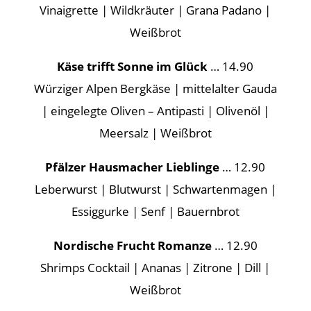
Vinaigrette | Wildkräuter | Grana Padano |
Weißbrot
Käse trifft Sonne im Glück
… 14.90
Würziger Alpen Bergkäse | mittelalter Gauda
| eingelegte Oliven – Antipasti | Olivenöl |
Meersalz | Weißbrot
Pfälzer Hausmacher Lieblinge
… 12.90
Leberwurst | Blutwurst | Schwartenmagen |
Essiggurke | Senf | Bauernbrot
Nordische Frucht Romanze
… 12.90
Shrimps Cocktail | Ananas | Zitrone | Dill |
Weißbrot