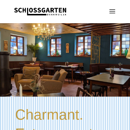
Charmant.